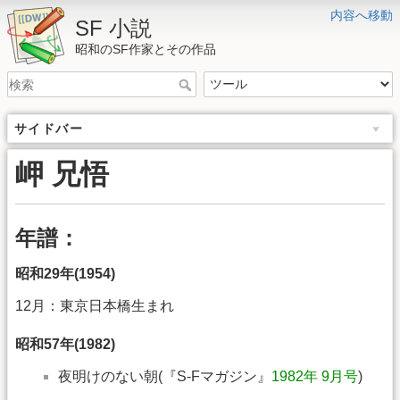
内容へ移動
SF 小説
昭和のSF作家とその作品
サイドバー
岬 兄悟
年譜：
昭和29年(1954)
12月：東京日本橋生まれ
昭和57年(1982)
夜明けのない朝(『S-Fマガジン』
1982年 9月号
)