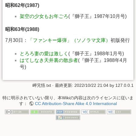
昭和62年(1987)
架空の少女もお年ごろ
(『獅子王』1987年10月号)
昭和63年(1988)
7月30日：
「ファンキー爆弾」（ソノラマ文庫）
初版発行
とろろ妻の愛は激しく
(『獅子王』1988年1月号)
はてしなき天井裏の散歩者
(『獅子王』1988年4月
号)
岬兄悟.txt
· 最終更新: 2022/10/22 21:04 by
127.0.0.1
特に明示されていない限り、本Wikiの内容は次のライセンスに従いま
す：
CC Attribution-Share Alike 4.0 International