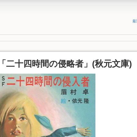
最
「二十四時間の侵略者」(秋元文庫)