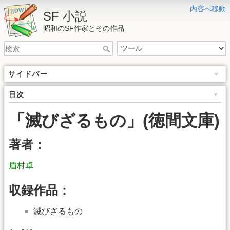
内容へ移動
SF 小説
昭和のSF作家とその作品
サイドバー
目次
「滅びざるもの」(徳間文庫)
著者：
眉村卓
収録作品：
滅びざるもの