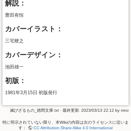
解説：
豊田有恒
カバーイラスト：
三宅梗之
カバーデザイン：
池田雄一
初版：
1981年3月15日 初版発行
滅びざるもの_徳間文庫.txt
· 最終更新: 2023/03/13 22:12 by
nino
特に明示されていない限り、本Wikiの内容は次のライセンスに従いま
す：
CC Attribution-Share Alike 4.0 International