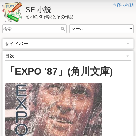
内容へ移動
SF 小説
昭和のSF作家とその作品
サイドバー
目次
「EXPO '87」(角川文庫)