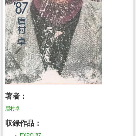
著者：
眉村卓
収録作品：
EXPO '87